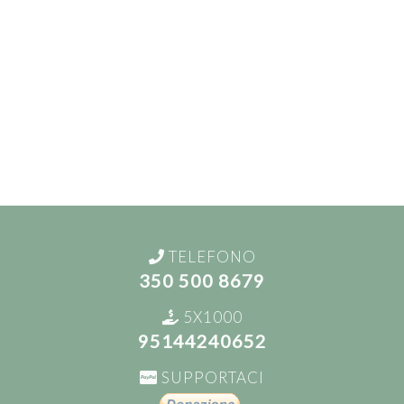
TELEFONO
350 500 8679
5X1000
95144240652
SUPPORTACI